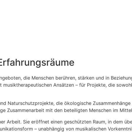
 Erfahrungsräume
ngeboten, die Menschen berühren, stärken und in Beziehung
t musiktherapeutischen Ansätzen – für Projekte, die sowo
- und Naturschutzprojekte, die ökologische Zusammenhänge
enge Zusammenarbeit mit den beteiligten Menschen im Mitte
r Arbeit. Sie eröffnet einen geschützten Raum, in dem übe
unikationsform – unabhängig von musikalischen Vorkenntni